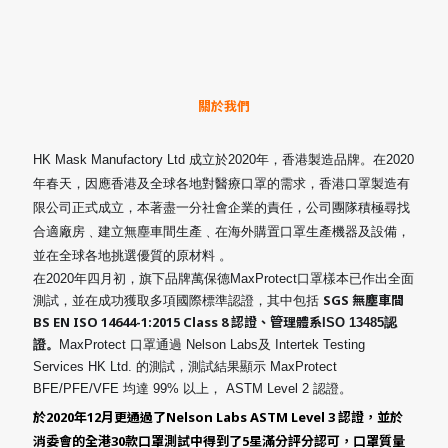
關於我們
HK Mask Manufactory Ltd 成立於2020年，香港製造品牌。在2020
年春天，因應香港及全球各地對醫療口罩的需求，香港口罩製造有
限公司正式成立，本著盡一分社會企業的責任，公司團隊積極尋找
合適廠房﹑建立無塵車間生產﹑在海外購置口罩生產機器及設備，
並在全球各地挑選優質的原材料 。
在2020年四月初，旗下品牌萬保德MaxProtect口罩樣本已作出全面
SGS 無塵車間
測試，並在成功獲取多項國際標準認證，其中包括
BS EN ISO 14644-1:2015 Class 8 認證、管理體系
ISO 13485
認
證
。
MaxProtect 口罩通過 Nelson Labs及 Intertek Testing
Services HK Ltd. 的測試，測試結果顯示 MaxProtect
BFE/PFE/VFE 均達 99% 以上， ASTM Level 2 認證。
於2020年12月更通過了Nelson Labs ASTM Level 3 認證，並於
消委會的全港30款口罩測試中得到了5星滿分評分認可，口罩質量